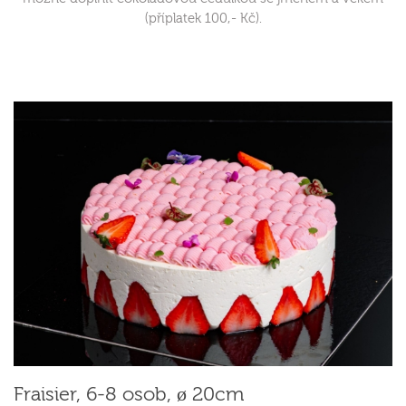
(příplatek 100,- Kč).
Fraisier, 6-8 osob, ø 20cm