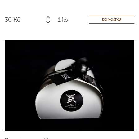
30
Kč
ks