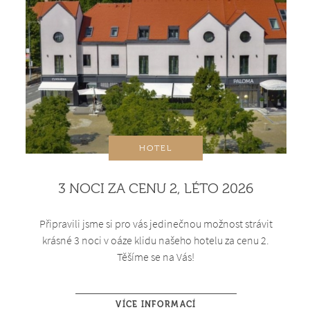
HOTEL
3 NOCI ZA CENU 2, LÉTO 2026
Připravili jsme si pro vás jedinečnou možnost strávit
krásné 3 noci v oáze klidu našeho hotelu za cenu 2.
Těšíme se na Vás!
VÍCE INFORMACÍ