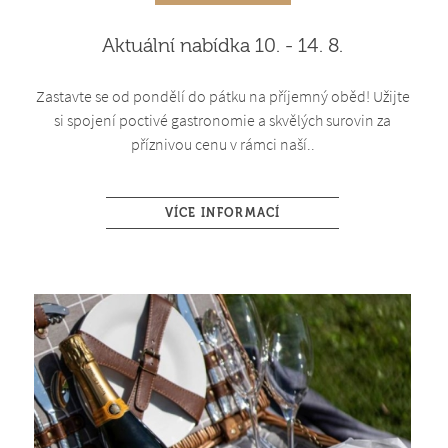
Aktuální nabídka 10. - 14. 8.
Zastavte se od pondělí do pátku na příjemný oběd! Užijte
si spojení poctivé gastronomie a skvělých surovin za
příznivou cenu v rámci naší..
VÍCE INFORMACÍ