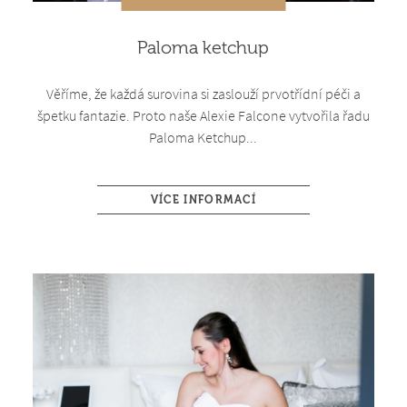
Paloma ketchup
Věříme, že každá surovina si zaslouží prvotřídní péči a
špetku fantazie. Proto naše Alexie Falcone vytvořila řadu
Paloma Ketchup...
VÍCE INFORMACÍ