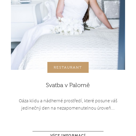
RESTAURANT
Svatba v Palomě
Oáza klidu a nádherné prostředí, které posune váš
jedinečný den na nezapomenutelnou úroveň...
VÍCE INFORMACÍ