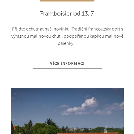
Framboisier od 13. 7.
Přijďte ochutnat naši novinku! Tradiční francouzský dort s
výraznou malinovou chutí, podpořenou kapkou malinové
pálenky...
VÍCE INFORMACÍ