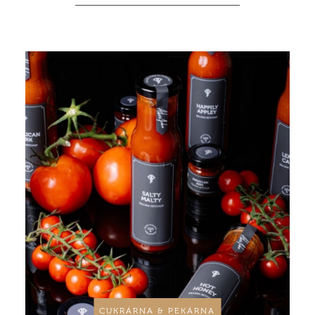
CUKRÁRNA & PEKÁRNA