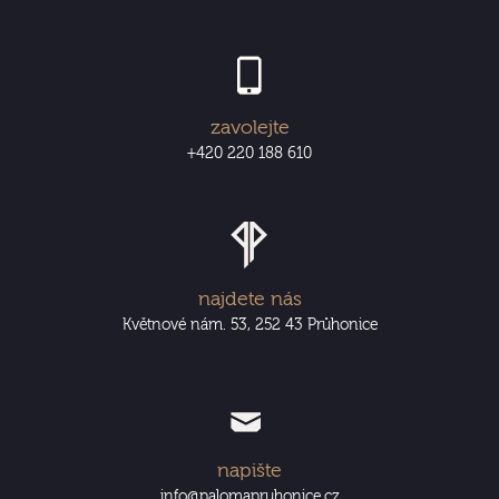
zavolejte
+420 220 188 610
najdete nás
Květnové nám. 53, 252 43 Průhonice
napište
info@palomapruhonice.cz