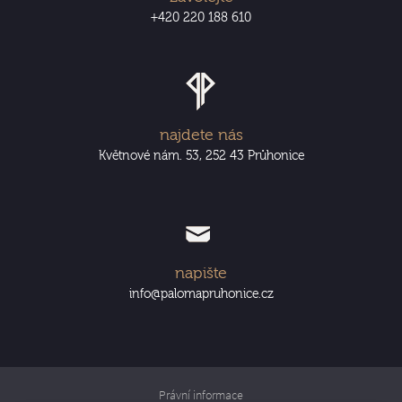
+420 220 188 610
najdete nás
Květnové nám. 53, 252 43 Průhonice
napište
info@palomapruhonice.cz
Právní informace