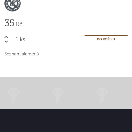
35
Kč
ks
Seznam alergenů