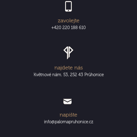
zavolejte
+420 220 188 610
najdete nás
Květnové nám. 53, 252 43 Průhonice
napište
info@palomapruhonice.cz