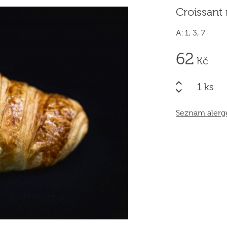
Croissant
A: 1, 3, 7
62
Kč
ks
Seznam aler