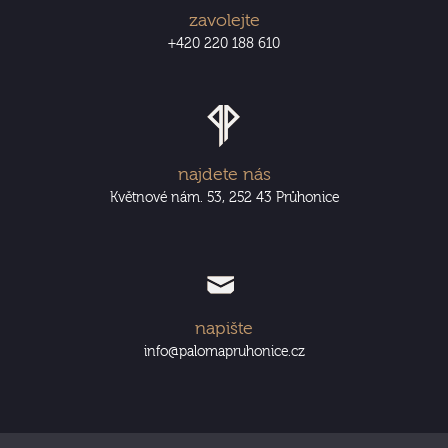
zavolejte
+420 220 188 610
najdete nás
Květnové nám. 53, 252 43 Průhonice
napište
info@palomapruhonice.cz