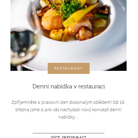
RESTAURANT
Denní nabídka v restauraci
Zpříjemněte si pracovní den dokonalým obědem! Od 16.
března jsme si pro vás nachystali nový koncept denní
nabídky...
VÍCE INFORMACÍ