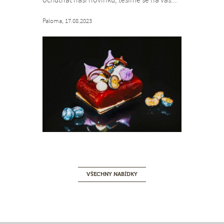
Paloma, 17.08.2023
VŠECHNY NABÍDKY