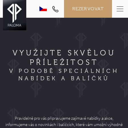
REZERVOVAT
VYUŽIJTE SKVĚLOU
PŘÍLEŽITOST
V PODOBĚ SPECIÁLNÍCH
NABÍDEK A BALÍČKŮ
Pravidelně pro vás připravujeme zajímavé nabídky a akce,
informujeme vás o novinkách i balíčcích, které vám umožní výhodně