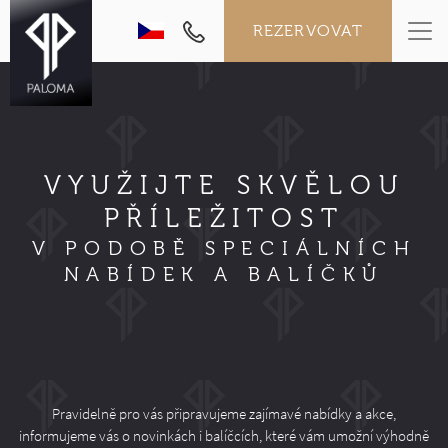
REZERVOVAT
VYUŽIJTE SKVĚLOU
PŘÍLEŽITOST
V PODOBĚ SPECIÁLNÍCH
NABÍDEK A BALÍČKŮ
Pravidelně pro vás připravujeme zajímavé nabídky a akce,
informujeme vás o novinkách i balíčcích, které vám umožní výhodně