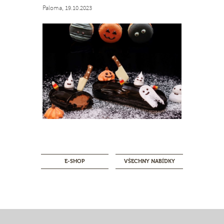
Paloma, 19.10.2023
E-SHOP
VŠECHNY NABÍDKY