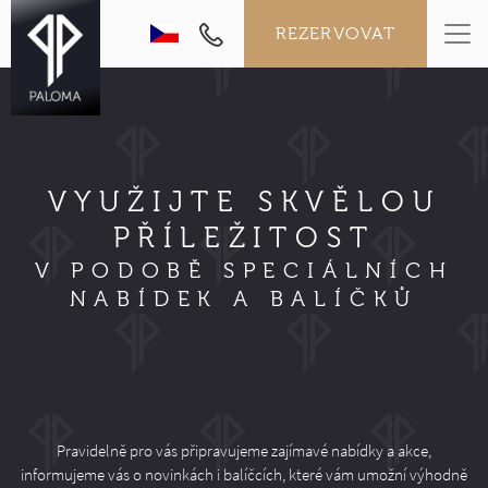
REZERVOVAT
VYUŽIJTE SKVĚLOU
PŘÍLEŽITOST
V PODOBĚ SPECIÁLNÍCH
NABÍDEK A BALÍČKŮ
Pravidelně pro vás připravujeme zajímavé nabídky a akce,
informujeme vás o novinkách i balíčcích, které vám umožní výhodně