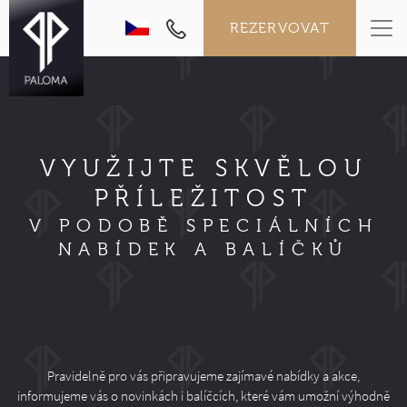
REZERVOVAT
VYUŽIJTE SKVĚLOU
PŘÍLEŽITOST
V PODOBĚ SPECIÁLNÍCH
NABÍDEK A BALÍČKŮ
Pravidelně pro vás připravujeme zajímavé nabídky a akce,
informujeme vás o novinkách i balíčcích, které vám umožní výhodně