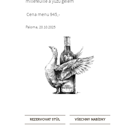
millefeuille a yuzu gelem
Cena menu 945,-
Paloma, 20.10.2025
REZERVOVAT STŮL
VŠECHNY NABÍDKY