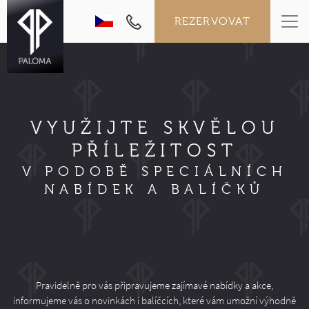
REZERVOVAT
VYUŽIJTE SKVĚLOU
PŘÍLEŽITOST
V PODOBĚ SPECIÁLNÍCH
NABÍDEK A BALÍČKŮ
Pravidelně pro vás připravujeme zajímavé nabídky a akce,
informujeme vás o novinkách i balíčcích, které vám umožní výhodně