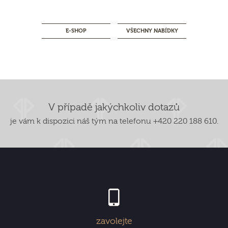
E-SHOP
VŠECHNY NABÍDKY
V případě jakýchkoliv dotazů
je vám k dispozici náš tým na telefonu +420 220 188 610.
zavolejte