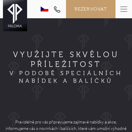
REZERVOVAT
VYUŽIJTE SKVĚLOU
PŘÍLEŽITOST
V PODOBĚ SPECIÁLNÍCH
NABÍDEK A BALÍČKŮ
Pravidelně pro vás připravujeme zajímavé nabídky a akce,
informujeme vás o novinkách i balíčcích, které vám umožní výhodně