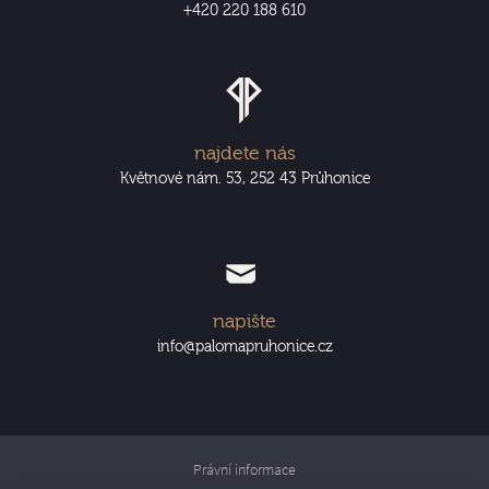
+420 220 188 610
najdete nás
Květnové nám. 53, 252 43 Průhonice
napište
info@palomapruhonice.cz
Právní informace