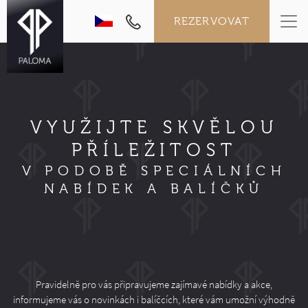
REZERVOVAT
VYUŽIJTE SKVĚLOU
PŘÍLEŽITOST
V PODOBĚ SPECIÁLNÍCH
NABÍDEK A BALÍČKŮ
Pravidelně pro vás připravujeme zajímavé nabídky a akce,
informujeme vás o novinkách i balíčcích, které vám umožní výhodně