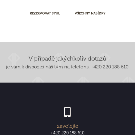
REZERVOVAT STŮL
VŠECHNY NABÍDKY
V případě jakýchkoliv dotazů
je vám k dispozici náš tým na telefonu +420 220 188 610.
zavolejte
+420 220 188 610