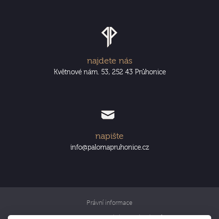
najdete nás
Květnové nám. 53, 252 43 Průhonice
napište
info@palomapruhonice.cz
Právní informace
Informace o zpracování osobních údajů