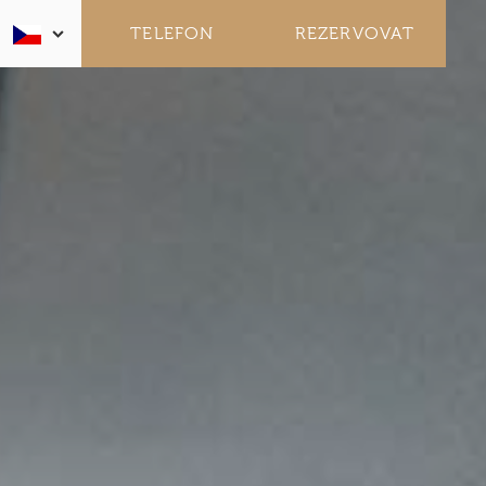
TELEFON
REZERVOVAT