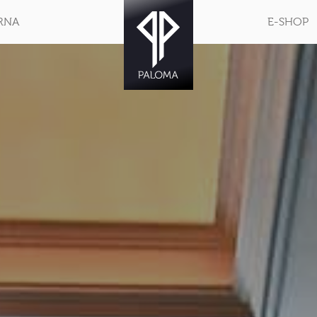
RNA
E-SHOP