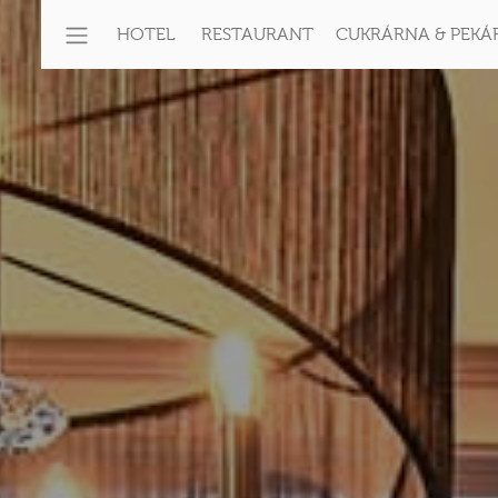
HOTEL
RESTAURANT
CUKRÁRNA & PEKÁ