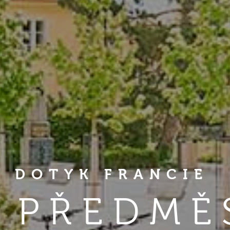
DOTYK FRANCIE
 PŘEDMĚ